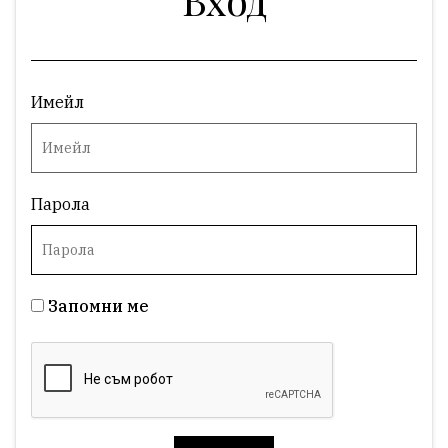
Имейл
Парола
Запомни ме